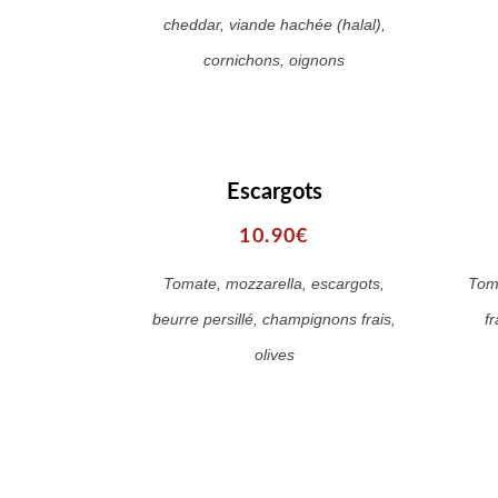
cheddar, viande hachée (halal),
cornichons, oignons
Escargots
10.90€
Tomate, mozzarella, escargots,
Tom
beurre persillé, champignons frais,
fr
olives