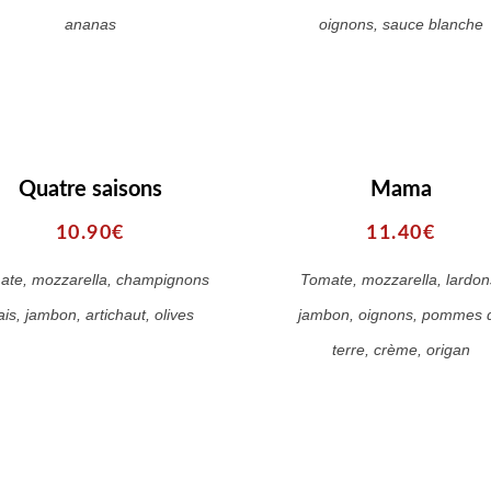
ananas
oignons, sauce blanche
Quatre saisons
Mama
10.90€
11.40€
ate, mozzarella, champignons
Tomate, mozzarella, lardon
ais, jambon, artichaut, olives
jambon, oignons, pommes 
terre, crème, origan