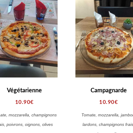
Végétarienne
Campagnarde
10.90€
10.90€
ate, mozzarella, champignons
Tomate, mozzarella, jambo
ais, poivrons, oignons, olives
lardons, champignons frais