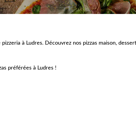
e pizzeria à Ludres. Découvrez nos pizzas maison, desserts
s préférées à Ludres !