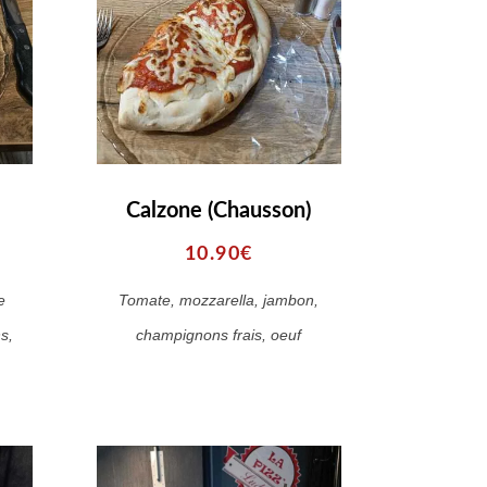
Calzone (Chausson)
10.90€
e
Tomate, mozzarella, jambon,
s,
champignons frais, oeuf