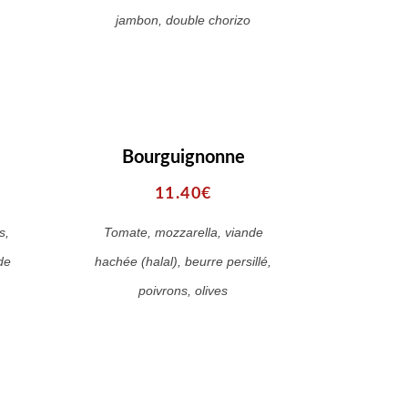
jambon, double chorizo
Bourguignonne
11.40€
s,
Tomate, mozzarella, viande
de
hachée (halal), beurre persillé,
poivrons, olives