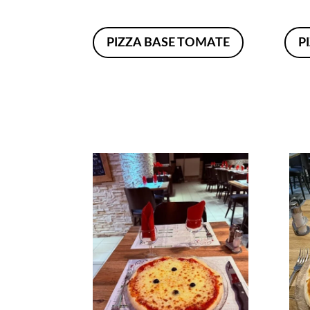
PIZZA BASE TOMATE
P