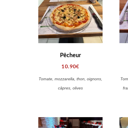
Pêcheur
10.90€
Tomate, mozzarella, thon, oignons,
Tom
câpres, olives
fra