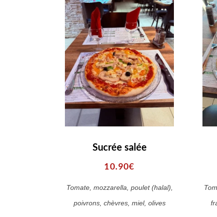
Sucrée salée
10.90€
Tomate, mozzarella, poulet (halal),
Tom
poivrons, chèvres, miel, olives
fr