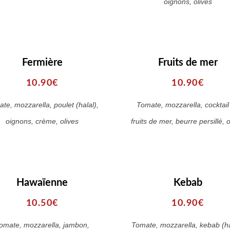
oignons, olives
Fermière
Fruits de mer
10.90€
10.90€
te, mozzarella, poulet (halal),
Tomate, mozzarella, cocktail
oignons, crème, olives
fruits de mer, beurre persillé, o
Hawaïenne
Kebab
10.50€
10.90€
omate, mozzarella, jambon,
Tomate, mozzarella, kebab (ha