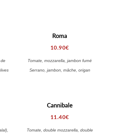
Roma
10.90€
 de
Tomate, mozzarella, jambon fumé
lives
Serrano, jambon, mâche, origan
Cannibale
11.40€
lal),
Tomate, double mozzarella, double