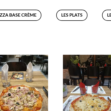
IZZA BASE CRÈME
LES PLATS
L