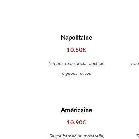
Napolitaine
10.50€
Tomate, mozzarella, anchois,
Toma
oignons, olives
Américaine
10.90€
Sauce barbecue, mozarella,
T