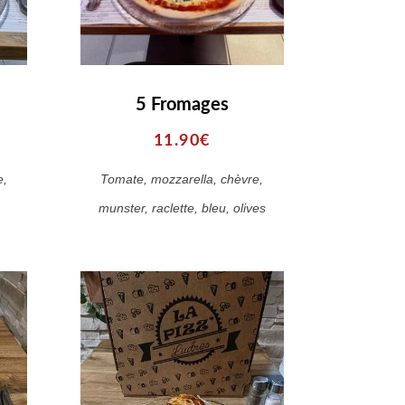
5 Fromages
11.90€
e,
Tomate, mozzarella, chèvre,
munster, raclette, bleu, olives